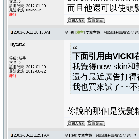
文章: 0
而且他還可以使頭
註冊時間: 2012-01-19
最近來訪: unknown
離線
2003-10-11 10:18 AM
第9樓 [
樓主
]
文章主題:
[討論]哪種護髮產品好
lilycat2
下面引用由
VICKI
等級: 新手
文章: 0
我覺得new ski
註冊時間: 2012-01-19
最近來訪: 2012-06-22
還有最近廣告打得
離線
我也買來試了~~不錯
你說的那個是洗髮精
2003-10-11 11:51 AM
第10樓
文章主題:
[討論]哪種護髮產品好用?