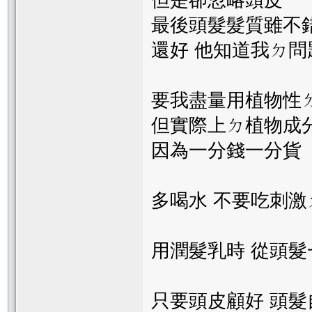
但是卻忽略頭皮
最後頭髮髮質雖不
還好 他知道我ㄉ問
要我盡量用植物性ㄉ
但實際上ㄉ植物成
因為一分錢一分
多喝水 不要吃刺激
用潤髮乳時 從頭
只要頭皮顧好 頭