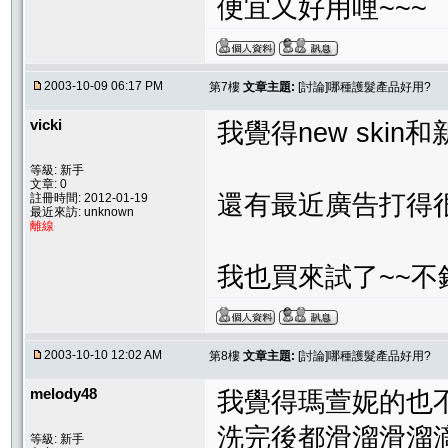
便宜又好用哩~~~
2003-10-09 06:17 PM
第7樓
文章主題:
[討論]哪種護髮產品好用?
vicki
我覺得new skin
等級: 新手
文章: 0
還有最近廣告打得很
註冊時間: 2012-01-19
最近來訪: unknown
離線
我也買來試了~~不錯
2003-10-10 12:02 AM
第8樓
文章主題:
[討論]哪種護髮產品好用?
melody48
我覺得瑪萱妮的也
洗完後都滑溜滑溜
等級: 新手