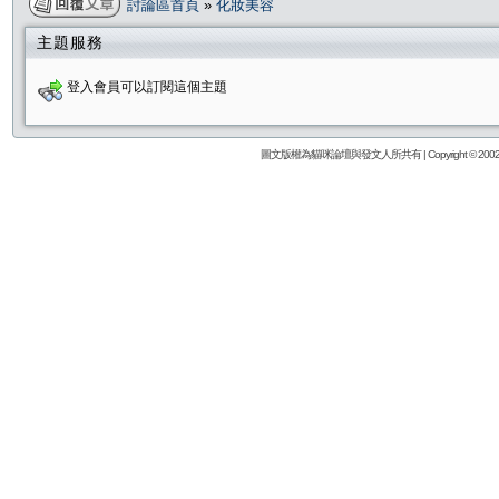
討論區首頁
»
化妝美容
主題服務
登入會員可以訂閱這個主題
圖文版權為貓咪論壇與發文人所共有 | Copyright © 2002