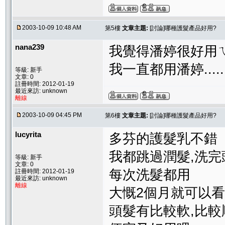
2003-10-09 10:48 AM
第5樓
文章主題:
[討論]哪種護髮產品好用?
nana239
我覺得潘婷很好用
我一直都用潘婷.....
等級: 新手
文章: 0
註冊時間: 2012-01-19
最近來訪: unknown
離線
2003-10-09 04:45 PM
第6樓
文章主題:
[討論]哪種護髮產品好用?
lucyrita
多芬的護髮乳不錯
我都跳過潤髮,洗
等級: 新手
文章: 0
每次洗髮都用
註冊時間: 2012-01-19
最近來訪: unknown
離線
大慨2個月就可以
頭髮有比較軟,比較