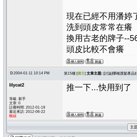
現在已經不用潘婷
洗到頭皮常常在癢
換用古老的牌子--56
頭皮比較不會癢
2004-01-11 10:14 PM
第15樓 [
樓主
]
文章主題:
[討論]哪種護髮產品
lilycat2
推一下...快用到了
等級: 新手
文章: 0
註冊時間: 2012-01-19
最近來訪: 2012-06-22
離線
主