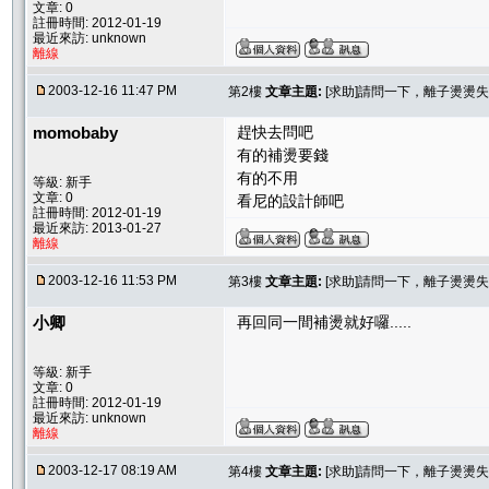
文章: 0
註冊時間: 2012-01-19
最近來訪: unknown
離線
2003-12-16 11:47 PM
第2樓
文章主題:
[求助]請問一下，離子燙燙失
momobaby
趕快去問吧
有的補燙要錢
有的不用
等級: 新手
文章: 0
看尼的設計師吧
註冊時間: 2012-01-19
最近來訪: 2013-01-27
離線
2003-12-16 11:53 PM
第3樓
文章主題:
[求助]請問一下，離子燙燙失
小卿
再回同一間補燙就好囉.....
等級: 新手
文章: 0
註冊時間: 2012-01-19
最近來訪: unknown
離線
2003-12-17 08:19 AM
第4樓
文章主題:
[求助]請問一下，離子燙燙失