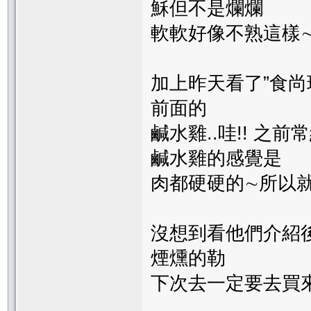
穌但不是爛爛
軟軟好像不熟這樣
加上昨天看了”食尚
前面的
鹹水雞..哇!! 之
鹹水雞的感覺是
肉都硬硬的∼所以就
沒想到看他們介紹
煙燻的勒
下次去一定要去買來