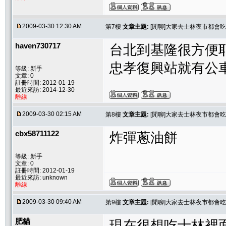
2009-03-30 12:30 AM
第7樓
文章主題:
[閒聊]大家去士林夜市都會
haven730717
台北到基隆很方便耶
忠孝復興站就有公車直
等級: 新手
文章: 0
註冊時間: 2012-01-19
最近來訪: 2014-12-30
離線
2009-03-30 02:15 AM
第8樓
文章主題:
[閒聊]大家去士林夜市都會
cbx58711122
炸彈蔥油餅
等級: 新手
文章: 0
註冊時間: 2012-01-19
最近來訪: unknown
離線
2009-03-30 09:40 AM
第9樓
文章主題:
[閒聊]大家去士林夜市都會
肥貓
現在很想吃士林裡