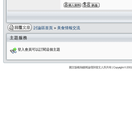
討論區首頁
»
美食情報交流
主題服務
登入會員可以訂閱這個主題
圖文版權為貓咪論壇與發文人所共有 | Copyright © 2002