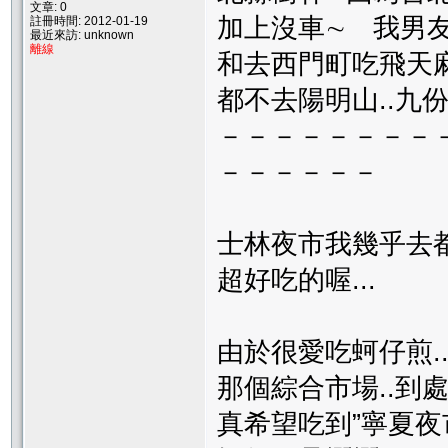
文章: 0
加上沒車∼ 我男
註冊時間: 2012-01-19
最近來訪: unknown
離線
和去西門町吃飛天
都不去陽明山..九
－－－－－－－－
－－－－－－
士林夜市我幾乎去都
超好吃的喔...
由於很愛吃蚵仔煎.
那個綜合市場..到
真希望吃到”寧夏夜