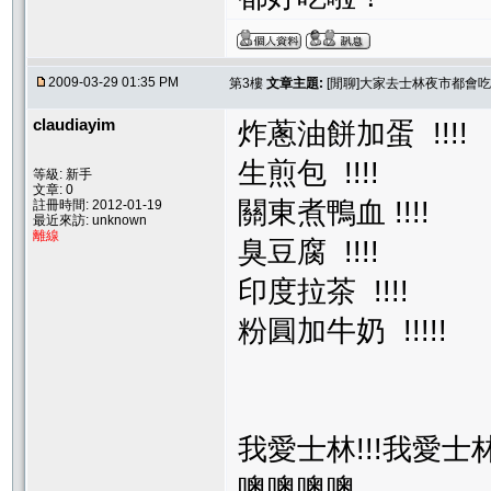
2009-03-29 01:35 PM
第3樓
文章主題:
[閒聊]大家去士林夜市都會
claudiayim
炸蔥油餅加蛋 !!!!
生煎包 !!!!
等級: 新手
文章: 0
關東煮鴨血 !!!!
註冊時間: 2012-01-19
最近來訪: unknown
離線
臭豆腐 !!!!
印度拉茶 !!!!
粉圓加牛奶 !!!!!
我愛士林!!!我愛士林!
噢噢噢噢