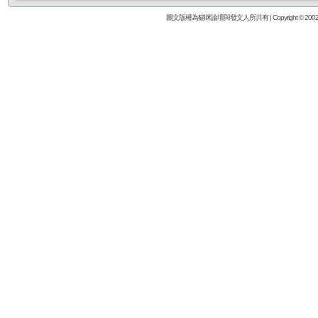
圖文版權為貓咪論壇與發文人所共有 | Copyright © 2002