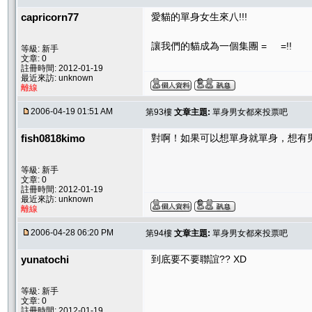
capricorn77
愛貓的單身女生來八!!!
讓我們的貓成為一個集團 = =!!
等級: 新手
文章: 0
註冊時間: 2012-01-19
最近來訪: unknown
離線
2006-04-19 01:51 AM
第93樓
文章主題:
單身男女都來投票吧
fish0818kimo
對啊！如果可以想單身就單身，想有
等級: 新手
文章: 0
註冊時間: 2012-01-19
最近來訪: unknown
離線
2006-04-28 06:20 PM
第94樓
文章主題:
單身男女都來投票吧
yunatochi
到底要不要聯誼?? XD
等級: 新手
文章: 0
註冊時間: 2012-01-19