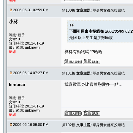
離線
2006-05-31 02:59 PM
第100樓
文章主題:
單身男女都來投票吧
小蔣
下面引用由
南極貓
在
2006/05/09 03:
等級: 新手
是阿 版上男生是少數民族
文章: 0
註冊時間: 2012-01-19
最近來訪: unknown
算稀有動物嗎??哈哈
離線
2006-06-14 07:27 PM
第101樓
文章主題:
單身男女都來投票吧
kimbear
我喜歡單身比喜歡戀愛多一點…
等級: 新手
文章: 0
註冊時間: 2012-01-19
最近來訪: unknown
離線
2006-06-16 09:00 PM
第102樓
文章主題:
單身男女都來投票吧