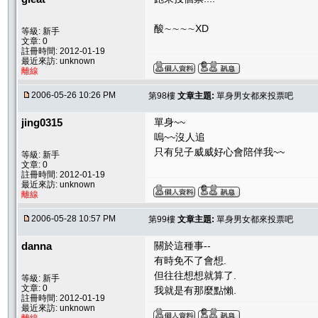
酸∼∼∼∼XD
等級: 新手
文章: 0
註冊時間: 2012-01-19
最近來訪: unknown
離線
2006-05-26 10:26 PM
第98樓
文章主題:
單身男女都來投票吧
jing0315
單身~~
嗚~~沒人追
只有兒子威威好心會陪伴我~~
等級: 新手
文章: 0
註冊時間: 2012-01-19
最近來訪: unknown
離線
2006-05-28 10:57 PM
第99樓
文章主題:
單身男女都來投票吧
danna
關於這種事--
有時免不了會想.
但往往想想就算了.
等級: 新手
文章: 0
我就是有那麼點懶.
註冊時間: 2012-01-19
最近來訪: unknown