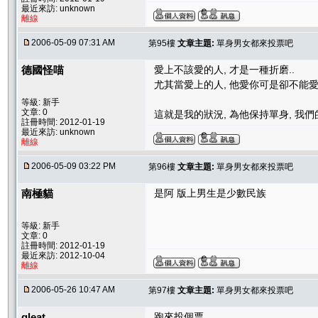
最近來訪: unknown
離線
2006-05-09 07:31 AM
第95樓
文章主題:
單身男女都來投票吧
德國怪喵
愛上不該愛的人, 才是一種折磨..
尤其當愛上的人, 他愛你可是卻不能愛你
等級: 新手
文章: 0
這就是我的狀況, 為他保持單身, 我們的
註冊時間: 2012-01-19
最近來訪: unknown
離線
2006-05-09 03:22 PM
第96樓
文章主題:
單身男女都來投票吧
南極貓
是阿 版上男生是少數民族
等級: 新手
文章: 0
註冊時間: 2012-01-19
最近來訪: 2012-10-04
離線
2006-05-26 10:47 AM
第97樓
文章主題:
單身男女都來投票吧
gleat
跑來投個票....