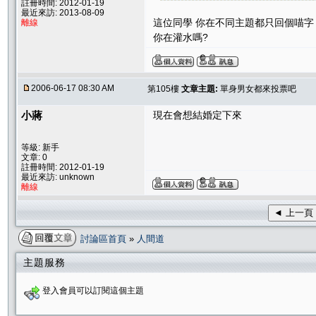
註冊時間: 2012-01-19
最近來訪: 2013-08-09
這位同學 你在不同主題都只回個喵字
離線
你在灌水嗎?
2006-06-17 08:30 AM
第105樓
文章主題:
單身男女都來投票吧
小蔣
現在會想結婚定下來
等級: 新手
文章: 0
註冊時間: 2012-01-19
最近來訪: unknown
離線
◄ 上一頁
討論區首頁
»
人間道
主題服務
登入會員可以訂閱這個主題