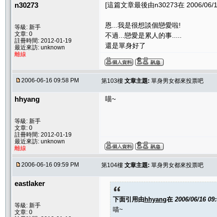
n30273
[這篇文章最後由n30273在 2006/06/16
恩...我是很想談個戀愛啦!
等級: 新手
文章: 0
不過...戀愛是累人的事.....
註冊時間: 2012-01-19
還是單身好了
最近來訪: unknown
離線
2006-06-16 09:58 PM
第103樓
文章主題:
單身男女都來投票吧
hhyang
喵~
等級: 新手
文章: 0
註冊時間: 2012-01-19
最近來訪: unknown
離線
2006-06-16 09:59 PM
第104樓
文章主題:
單身男女都來投票吧
eastlaker
下面引用由
hhyang
在
2006/06/16 09
等級: 新手
喵~
文章: 0