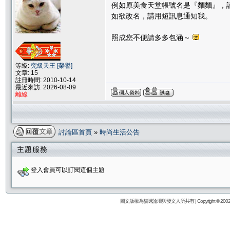
例如原美食天堂帳號名是『麵麵』，請
如欲改名，請用短訊息通知我。
照成您不便請多多包涵～
等級:
究級天王 [榮譽]
文章: 15
註冊時間: 2010-10-14
最近來訪: 2026-08-09
離線
討論區首頁
»
時尚生活公告
主題服務
登入會員可以訂閱這個主題
圖文版權為貓咪論壇與發文人所共有 | Copyright © 2002