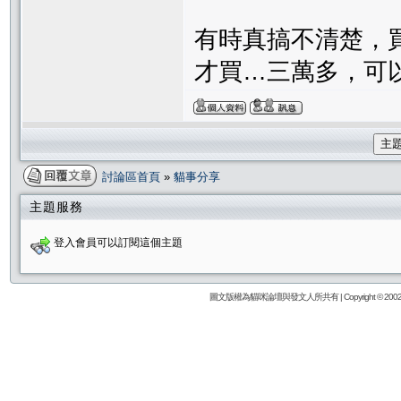
有時真搞不清楚，
才買…三萬多，可
主
討論區首頁
»
貓事分享
主題服務
登入會員可以訂閱這個主題
圖文版權為貓咪論壇與發文人所共有 | Copyright © 2002