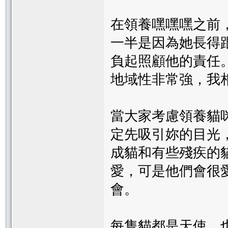
在領養嘿嘿嘿之前
一半是因為她長得
負起照顧他的責任
地域性非常強，我
當大家考慮領養貓
定先吸引妳的目光
成貓和有些殘疾的
愛，可是他們會很
會。
每隻貓都是天使，