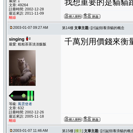
我想重要的是貓貓
威望: 1
文章: 49264
註冊時間: 2002-12-28
最近來訪: 2011-11-09
離線
2003-01-07 09:27 AM
第14樓
文章主題:
[討論]領養浪貓的概念
singing
千萬別用價錢來衡
最愛: 粗粗茶茶淡淡飯飯
等級:
風雲使者
文章: 632
註冊時間: 2002-12-26
最近來訪: 2005-11-18
離線
2003-01-07 11:46 AM
第15樓 [
樓主
]
文章主題:
[討論]領養浪貓的概