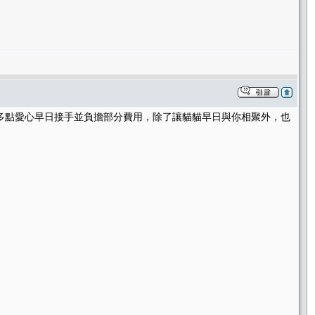
多點愛心早日接手並負擔部分費用，除了讓貓貓早日與你相聚外，也