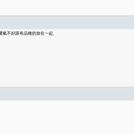
....運氣不好跟有品種的放在一起,