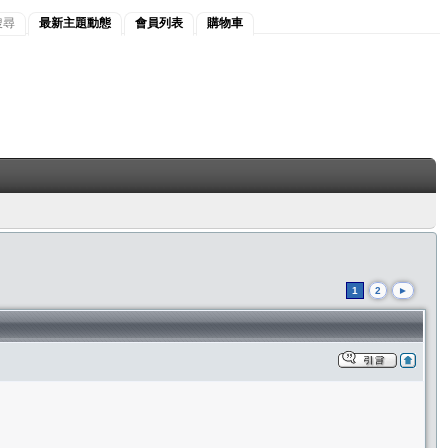
搜尋
最新主題動態
會員列表
購物車
1
2
►