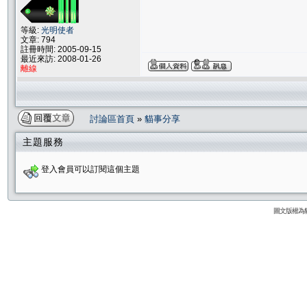
等級:
光明使者
文章: 794
註冊時間: 2005-09-15
最近來訪: 2008-01-26
離線
討論區首頁
»
貓事分享
主題服務
登入會員可以訂閱這個主題
圖文版權為貓咪論