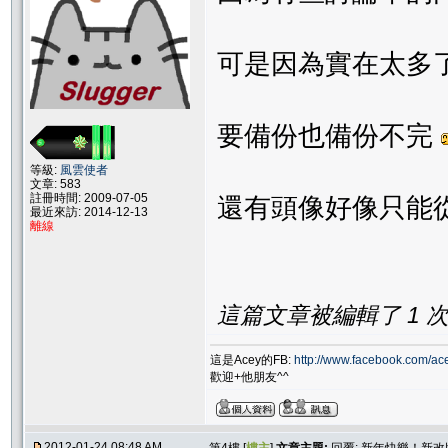
可是因為實在太多
要備份也備份不完
等級:
風雲使者
文章: 583
註冊時間: 2009-07-05
還有頭像好像只能從
最近來訪: 2014-12-13
離線
這篇文章被編輯了 1 次. 
這是Acey的FB:
http://www.facebook.com/ace
歡迎+他朋友^^
2012-01-24 08:48 AM