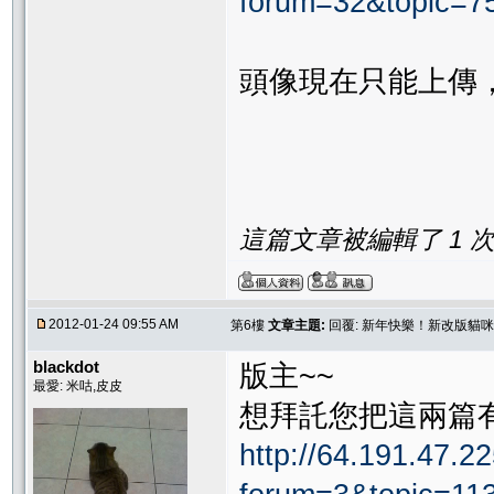
forum=32&topic=
頭像現在只能上傳
這篇文章被編輯了 1 次. 
2012-01-24 09:55 AM
第6樓
文章主題:
回覆: 新年快樂！新改版貓
blackdot
版主~~
最愛: 米咕,皮皮
想拜託您把這兩篇
http://64.191.47.22