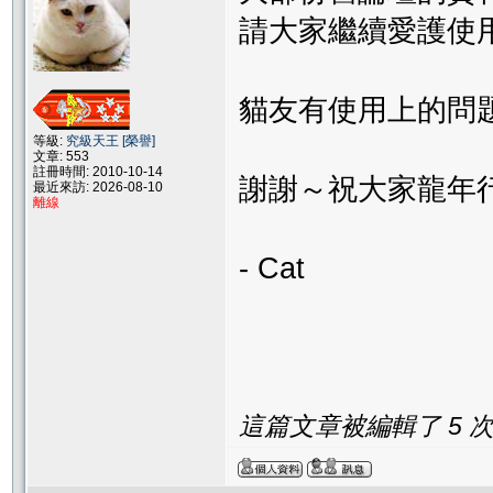
請大家繼續愛護使
貓友有使用上的問
等級:
究級天王 [榮譽]
文章: 553
註冊時間: 2010-10-14
謝謝～祝大家龍年
最近來訪: 2026-08-10
離線
- Cat
這篇文章被編輯了 5 次. 