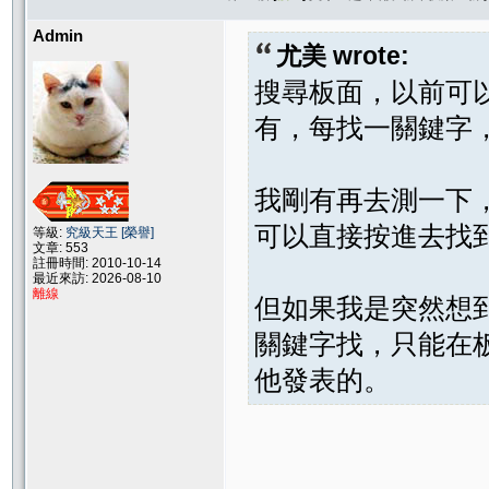
Admin
尤美 wrote:
搜尋板面，以前可
有，每找一關鍵字
我剛有再去測一下
可以直接按進去找
等級:
究級天王 [榮譽]
文章: 553
註冊時間: 2010-10-14
最近來訪: 2026-08-10
離線
但如果我是突然想
關鍵字找，只能在
他發表的。