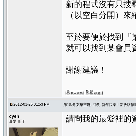
新的程式沒有只搜
（以空白分開）來
至於要便於找到『
就可以找到某會員
謝謝建議！
2012-01-25 01:53 PM
第15樓
文章主題:
回覆: 新年快樂！新改版
cyeh
請問我的最愛裡的
最愛: 叮丁