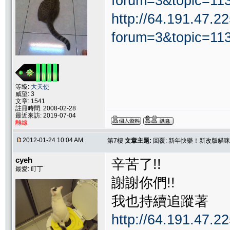
forum=3&topic=1
http://64.191.47.22
forum=3&topic=1
等級:
大天使
威望: 3
文章: 1541
註冊時間: 2008-02-28
最近來訪: 2019-07-04
離線
2012-01-24 10:04 AM
第7樓
文章主題:
回覆: 新年快樂！新改版貓
cyeh
辛苦了!!
最愛: 叮丁
謝謝你們!!
我也持續追蹤著
http://64.191.47.22