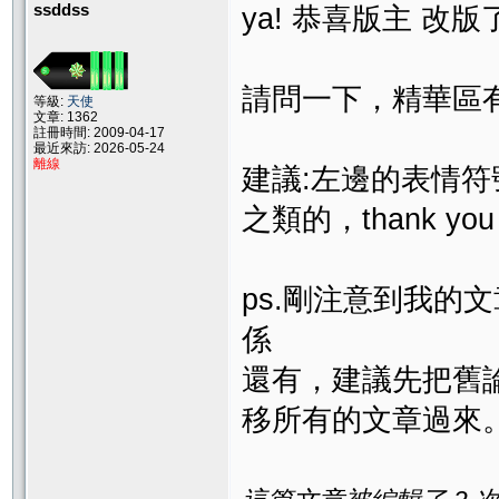
ssddss
ya! 恭喜版主 改版了^^
請問一下，精華區
等級:
天使
文章: 1362
註冊時間: 2009-04-17
最近來訪: 2026-05-24
離線
建議:左邊的表情符
之類的，thank you
ps.剛注意到我的文
係
還有，建議先把舊
移所有的文章過來。