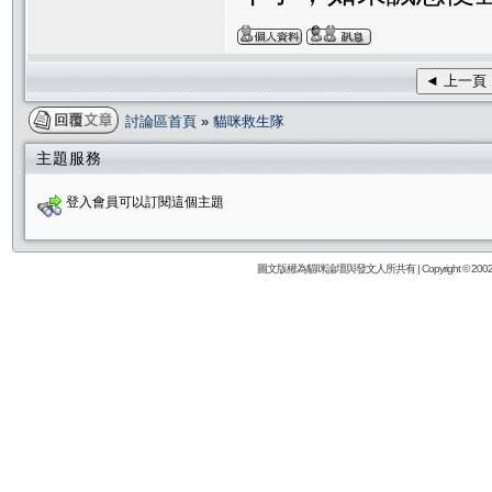
◄ 上一頁
討論區首頁
»
貓咪救生隊
主題服務
登入會員可以訂閱這個主題
圖文版權為貓咪論壇與發文人所共有 | Copyright © 2002