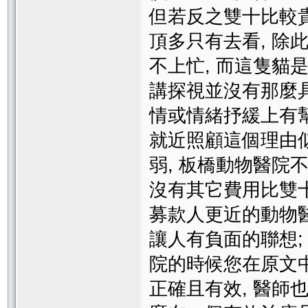
但若反之雙十比較貴,
頂多只有去看, 除
不上忙, 而這隻貓是
講探視並沒有那麼
情或情緒抒緩上有幫
就近照顧這個理由
弱, 板橋動物醫院
沒有其它費用比雙
募款人更近的動物醫院
讓人有負面的聯想; 
院的時候您在原文
正確且有效, 醫師