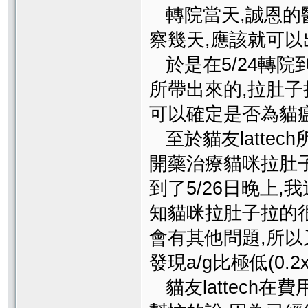
轉院當天,誠恩的
察幾天,應該就可以
於是在5/24轉院
所帶出來的,拉肚子
可以確定是否為貓
至於貓友lattec
開藥治療貓咪拉肚子
到了5/26日晚上
知貓咪拉肚子拉的很
會有其他問題,所以
發現a/g比極低(0.2x
貓友lattech