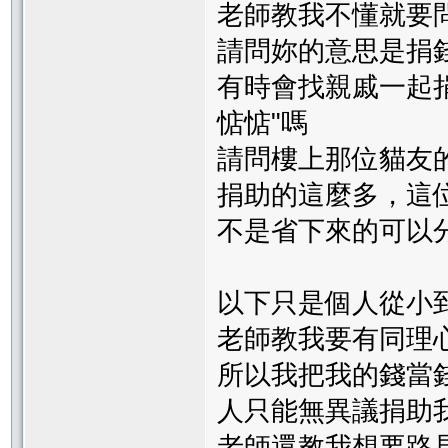
老師教我不懂就要
請問妳的意思是捐
有時會找親戚一起
惦惦"嗎
請問樓上那位貓友
捐助的這麼多，這
不是省下來的可以
以下只是個人從小
老師教我要有同理
所以我把我的錢當
人只能無異議捐助
老師還教我想要路