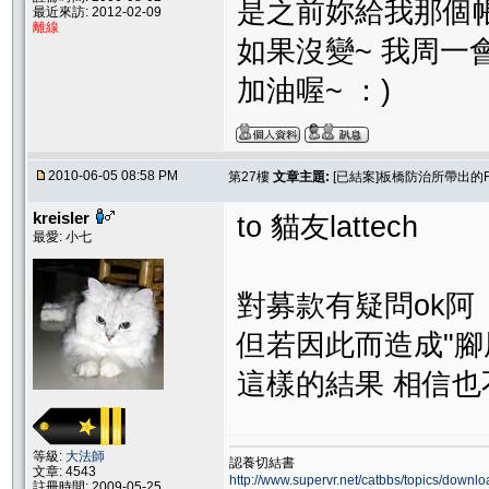
是之前妳給我那個
最近來訪: 2012-02-09
離線
如果沒變~ 我周一
加油喔~ ：)
2010-06-05 08:58 PM
第27樓
文章主題:
[已結案]板橋防治所帶出的
kreisler
to 貓友lattech
最愛: 小七
對募款有疑問ok阿
但若因此而造成"腳
這樣的結果 相信也不
等級:
大法師
認養切結書
文章: 4543
http://www.supervr.net/catbbs/topics/down
註冊時間: 2009-05-25