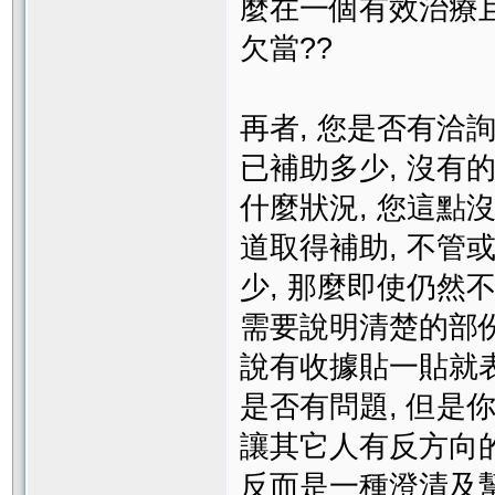
麼在一個有效治療
欠當??
再者, 您是否有洽
已補助多少, 沒有
什麼狀況, 您這點沒
道取得補助, 不管
少, 那麼即使仍然
需要說明清楚的部份
說有收據貼一貼就
是否有問題, 但是
讓其它人有反方向的
反而是一種澄清及幫