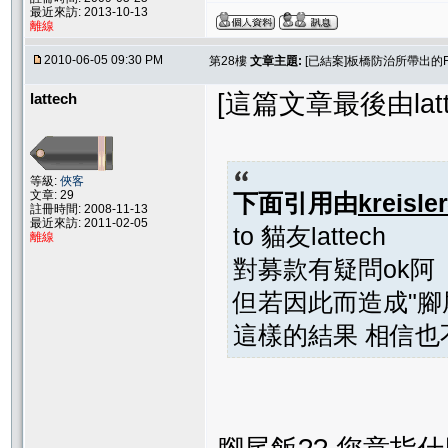
最近來訪: 2013-10-13
離線
2010-06-05 09:30 PM
第28樓
文章主題:
[已結案]板橋防治所帶出的
[這篇文章最後由lattec
lattech
等級:
俠客
文章: 29
下面引用由
kreisler
註冊時間: 2008-11-13
最近來訪: 2011-02-05
to 貓友lattech
離線
對募款有疑問ok阿
但若因此而造成"腳
這樣的結果 相信也不