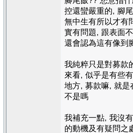
腳尾飯?? 您意指
控還蠻嚴重的, 腳
無中生有所以才有問
實有問題, 跟表面不
還會認為這有像到腳
我純粹只是對募款
來看, 似乎是有些
地方, 募款嘛, 就
不是嗎
我補充一點, 我沒
的動機及有疑問之