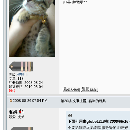
但是他很愛^^
等級:
聖騎士
文章: 118
註冊時間: 2008-08-24
最近來訪: 2010-08-04
離線
2008-08-26 07:54 PM
第20樓
文章主題:
貓咪的玩具
君媽
最愛: 虎弟
下面引用由
globe1218
在
2008/08/16
不要給貓咪玩紙啊塑膠等等的比較好