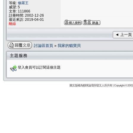
等級:
修羅王
威望: 5
文章: 111866
註冊時間: 2002-12-26
最近來訪: 2019-04-01
離線
◄ 上一頁
討論區首頁
»
我家的貓寶貝
主題服務
登入會員可以訂閱這個主題
圖文版權為貓咪論壇與發文人所共有 | Copyright © 2002