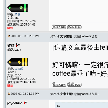
等級:
精靈
文章: 159
註冊時間: 2002-12-26
最近來訪: 2005-04-03
離線
2003-01-03 01:53 PM
第24樓
文章主題:
[悲情]coffee滴災難....
娃娃
[這篇文章最後由felix在
最愛: baby
好可憐唷~ 一定很痛
等級:
大法師
coffee最乖了唷~
威望: 1
文章: 5100
註冊時間: 2002-12-27
最近來訪: 2016-11-30
離線
2003-01-03 04:12 PM
第25樓
文章主題:
[悲情]coffee滴災難....
joycekuo