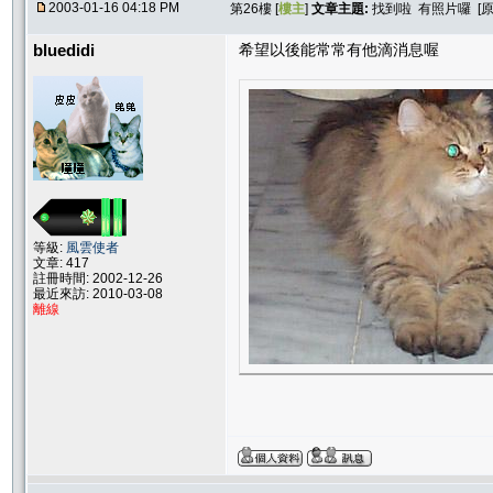
2003-01-16 04:18 PM
第26樓 [
樓主
]
文章主題:
找到啦 有照片囉 [
bluedidi
希望以後能常常有他滴消息喔
等級:
風雲使者
文章: 417
註冊時間: 2002-12-26
最近來訪: 2010-03-08
離線