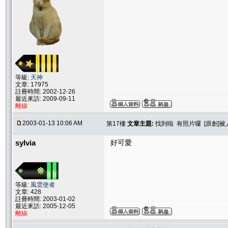
等級:
天神
文章: 17975
註冊時間: 2002-12-26
最近來訪: 2009-09-11
離線
2003-01-13 10:06 AM
第17樓
文章主題:
找到啦 有照片囉 [原創]
sylvia
好可愛
等級:
風雲使者
文章: 428
註冊時間: 2003-01-02
最近來訪: 2005-12-05
離線