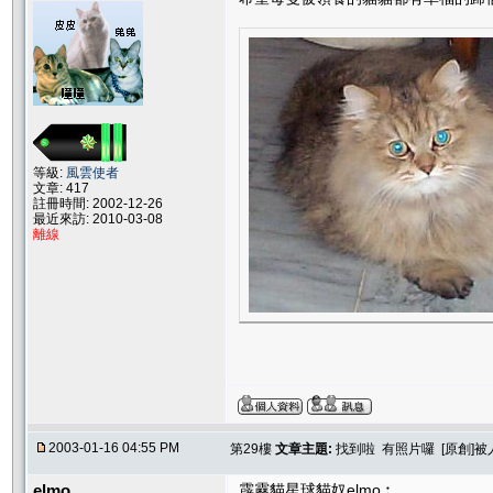
等級:
風雲使者
文章: 417
註冊時間: 2002-12-26
最近來訪: 2010-03-08
離線
2003-01-16 04:55 PM
第29樓
文章主題:
找到啦 有照片囉 [原創]
elmo
霹靂貓星球貓奴elmo︰