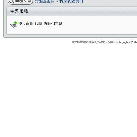
討論區首頁
»
我家的貓寶貝
主題服務
登入會員可以訂閱這個主題
圖文版權為貓咪論壇與發文人所共有 | Copyright © 2002