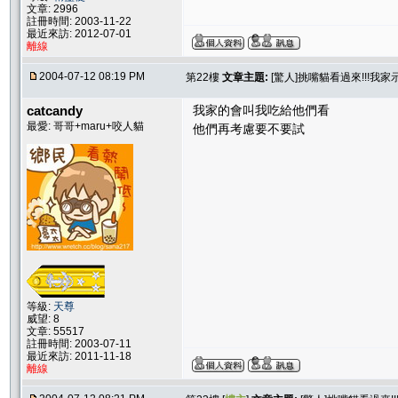
文章: 2996
註冊時間: 2003-11-22
最近來訪: 2012-07-01
離線
2004-07-12 08:19 PM
第22樓
文章主題:
[驚人]挑嘴貓看過來!!!我
catcandy
我家的會叫我吃給他們看
最愛: 哥哥+maru+咬人貓
他們再考慮要不要試
等級:
天尊
威望: 8
文章: 55517
註冊時間: 2003-07-11
最近來訪: 2011-11-18
離線