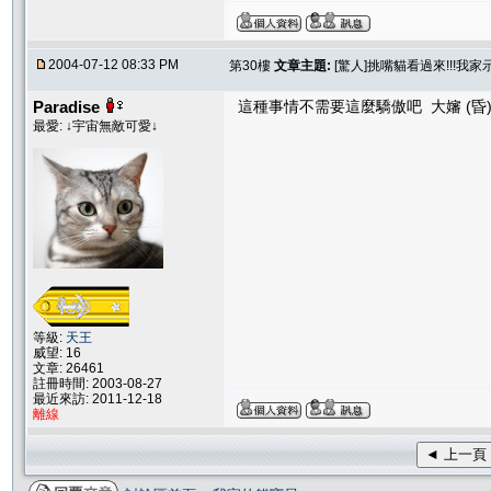
2004-07-12 08:33 PM
第30樓
文章主題:
[驚人]挑嘴貓看過來!!!我
Paradise
這種事情不需要這麼驕傲吧 大嬸 (昏
最愛: ↓宇宙無敵可愛↓
等級:
天王
威望: 16
文章: 26461
註冊時間: 2003-08-27
最近來訪: 2011-12-18
離線
◄ 上一頁