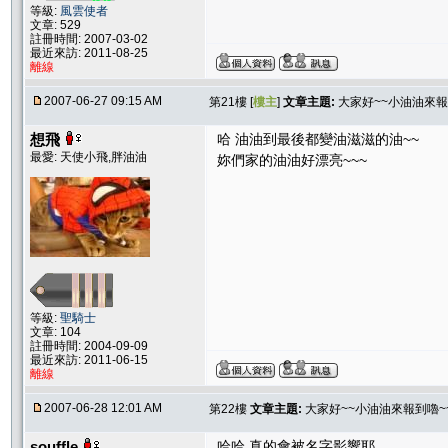
等級:
風雲使者
文章: 529
註冊時間: 2007-03-02
最近來訪: 2011-08-25
離線
2007-06-27 09:15 AM
第21樓 [
樓主
]
文章主題:
大家好~~小油油來報
想飛
哈 油油到最後都變油滋滋的油~~
最愛: 天使小飛,胖油油
妳們家的油油好漂亮~~~
等級:
聖騎士
文章: 104
註冊時間: 2004-09-09
最近來訪: 2011-06-15
離線
2007-06-28 12:01 AM
第22樓
文章主題:
大家好~~小油油來報到嚕~~
souffle
哈哈 真的會被名字影響耶