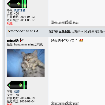
等級:
風雲使者
文章: 450
註冊時間: 2004-05-13
最近來訪: 2011-06-17
離線
2007-06-26 03:06 AM
第17樓
文章主題:
大家好~~小油油來報到嚕~~
mina媽
好美的小YO YOㄚ
最愛: hana mimi mina加豬扒
等級:
精靈
文章: 165
註冊時間: 2007-04-19
最近來訪: 2008-07-04
離線