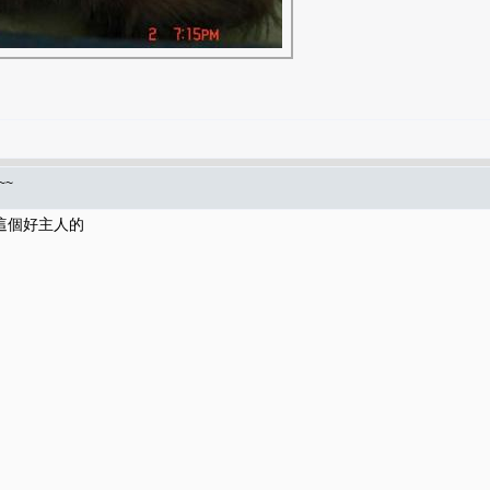
~~
這個好主人的