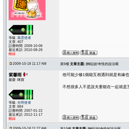
等級:
風雲使者
文章: 407
註冊時間: 2009-10-06
最近來訪: 2010-08-26
離線
2009-10-18 11:17 AM
第9樓
文章主題:
[轉貼]好奇怪的說法喔
紫馨雨
他可能少修1個能互相遇到就是有緣也是
最愛: 咪寶
不然很多人不是說夫妻能在一起就是
等級:
光明使者
文章: 884
註冊時間: 2007-01-22
最近來訪: 2012-11-17
離線
2009-10-18 11:27 AM
第10樓
文章主題:
[轉貼]好奇怪的說法喔