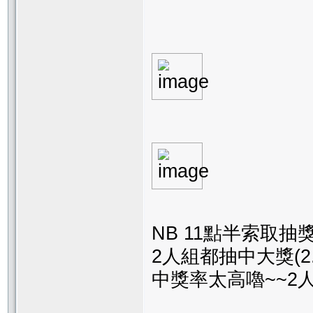
NB 11點半索取抽
2人組都抽中大獎(2.
中獎率太高嚕~~2