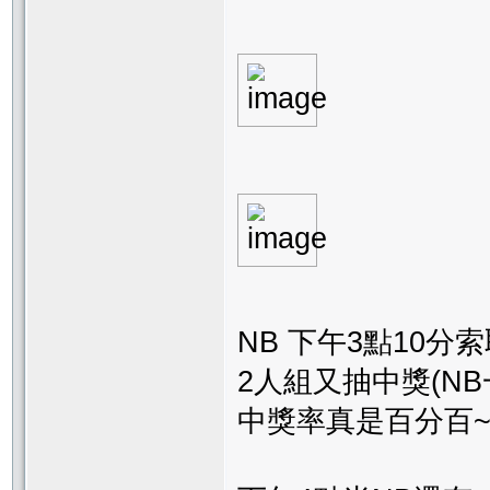
NB 下午3點10分
2人組又抽中獎(N
中獎率真是百分百~