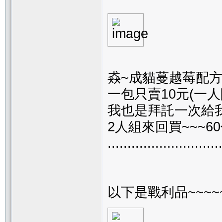
猋~成貓蔓越莓配方
一包只賣10元(一人
我也是拜託一次給我
2人組來回買~~~60
............................
以下是戰利品~~~~