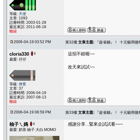
等級:
天使
文章: 1093
註冊時間: 2003-01-28
最近來訪: 2011-06-18
離線
2006-04-19 03:52 PM
第32樓
文章主題:
『超省錢』！ 十元貓用牆
cloria330
這招不錯喔~~
最愛: 仔仔
改天來試試~~
等級:
俠客
文章: 37
註冊時間: 2006-04-19
最近來訪: 2007-08-13
離線
2006-04-19 06:59 PM
第33樓
文章主題:
『超省錢』！ 十元貓用牆
柚子ㄟ媽
感謝分享...緊來企試試看~~~
最愛: 奶茶.柚子.大白.MOMO