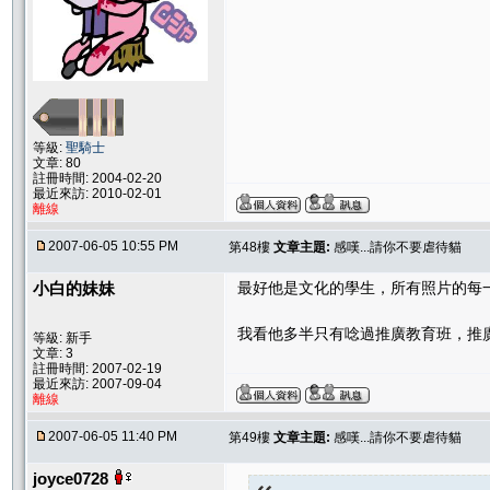
等級:
聖騎士
文章: 80
註冊時間: 2004-02-20
最近來訪: 2010-02-01
離線
2007-06-05 10:55 PM
第48樓
文章主題:
感嘆...請你不要虐待貓
小白的妹妹
最好他是文化的學生，所有照片的每
我看他多半只有唸過推廣教育班，推
等級: 新手
文章: 3
註冊時間: 2007-02-19
最近來訪: 2007-09-04
離線
2007-06-05 11:40 PM
第49樓
文章主題:
感嘆...請你不要虐待貓
joyce0728