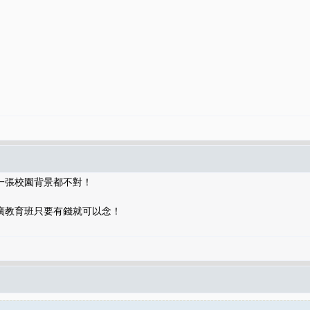
一張校園背景都不對！
廣教育班只要有錢就可以念！