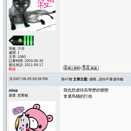
等級:
天使
威望: 1
文章: 1060
註冊時間: 2003-06-30
最近來訪: 2011-09-17
離線
2007-06-05 09:28 PM
第47樓
文章主題:
感嘆...請你不要虐待貓
nina
我也想虐待高學歷的變態
最愛: 想要貓
拿通馬桶的打他