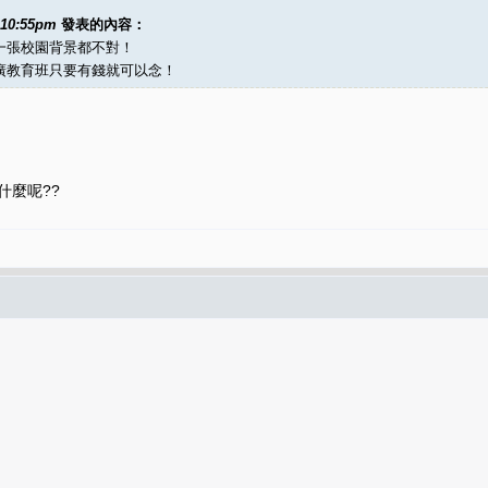
 10:55pm
發表的內容：
一張校園背景都不對！
廣教育班只要有錢就可以念！
什麼呢??