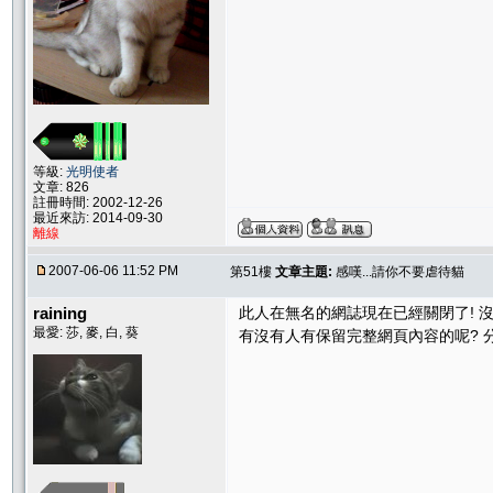
等級:
光明使者
文章: 826
註冊時間: 2002-12-26
最近來訪: 2014-09-30
離線
2007-06-06 11:52 PM
第51樓
文章主題:
感嘆...請你不要虐待貓
raining
此人在無名的網誌現在已經關閉了! 
最愛: 莎, 麥, 白, 葵
有沒有人有保留完整網頁內容的呢? 