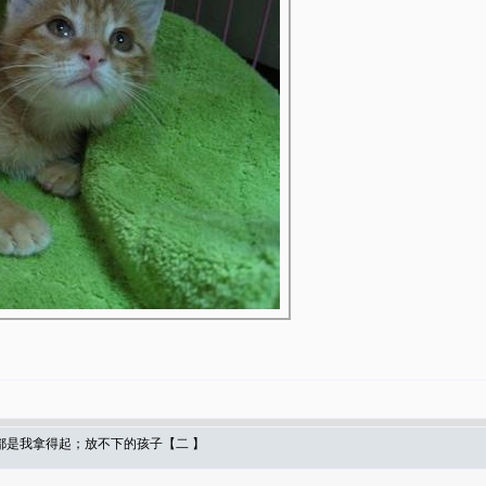
都是我拿得起；放不下的孩子【二 】