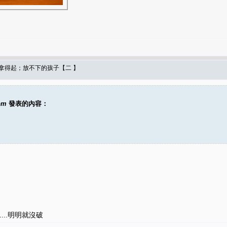
拿得起；放不下的孩子【二 】
pm
發表的內容：
...明明就沒破