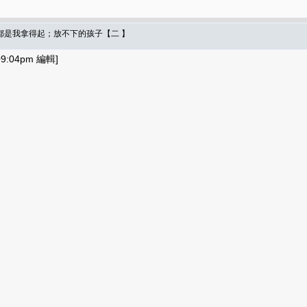
都是我拿得起；放不下的孩子【二 】
9:04pm 編輯]