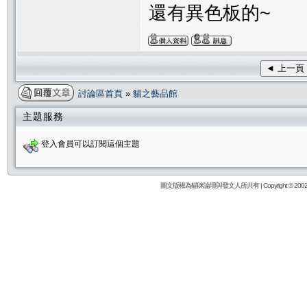
還有異色板的~
◄ 上一頁
討論區首頁
»
貓之藝品館
主題服務
登入會員可以訂閱這個主題
圖文版權為貓咪論壇與發文人所共有 | Copyright © 2002