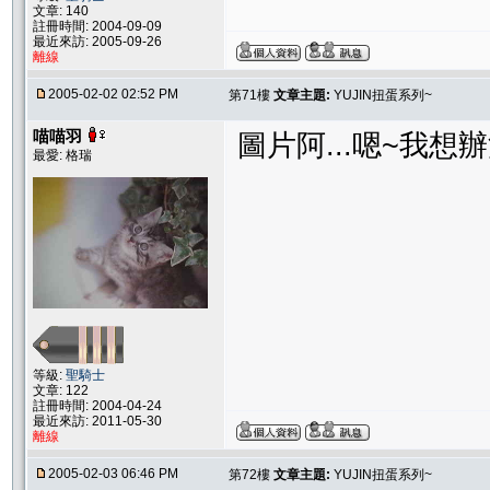
文章: 140
註冊時間: 2004-09-09
最近來訪: 2005-09-26
離線
2005-02-02 02:52 PM
第71樓
文章主題:
YUJIN扭蛋系列~
喵喵羽
圖片阿...嗯~我想
最愛: 格瑞
等級:
聖騎士
文章: 122
註冊時間: 2004-04-24
最近來訪: 2011-05-30
離線
2005-02-03 06:46 PM
第72樓
文章主題:
YUJIN扭蛋系列~