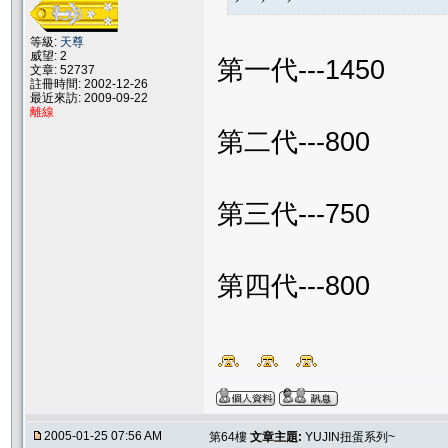
等級:
天尊
威望: 2
第一代---1450
文章: 52737
註冊時間: 2002-12-26
最近來訪: 2009-09-22
離線
第二代---800
第三代---750
第四代---800
2005-01-25 07:56 AM
第64樓
文章主題:
YUJIN扭蛋系列~