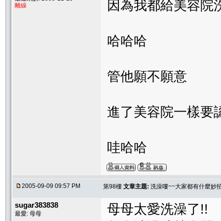
因為我都給美容院
離線
哈哈哈
管他願不願意
進了美容院一樣要
哇哈哈
2005-09-09 09:57 PM
第98樓
文章主題:
洗澡嘍~~大家都有什麼妙
sugar383838
母母太愛洗澡了!!
最愛: 母母