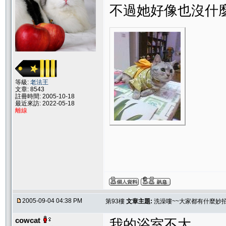
不過她好像也沒什
等級:
老法王
文章: 8543
註冊時間: 2005-10-18
最近來訪: 2022-05-18
離線
2005-09-04 04:38 PM
第93樓
文章主題:
洗澡嘍~~大家都有什麼妙
cowcat
我的浴室不大