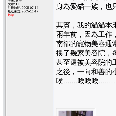
等級: 新手
文章: 11
身為愛貓一族，也
註冊時間: 2005-07-14
最近來訪: 2005-11-17
離線
其實，我的貓貓本
兩年前，因為工作
南部的寵物美容通
換了幾家美容院，
甚至還被美容院的
之後，一向和善的
唉.......唉唉唉........