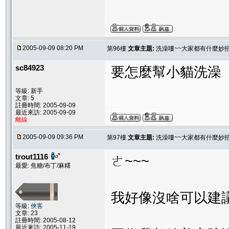
2005-09-09 08:20 PM
第96樓
文章主題:
洗澡嘍~~大家都有什麼妙
sc84923
要怎麼幫小貓洗澡
^
等級: 新手
文章: 5
註冊時間: 2005-09-09
最近來訪: 2005-09-09
離線
2005-09-09 09:36 PM
第97樓
文章主題:
洗澡嘍~~大家都有什麼妙
trout1116
ㄜ~~~
最愛: 焦糖/布丁/麻糬
我好像沒啥可以建
等級:
俠客
文章: 23
註冊時間: 2005-08-12
最近來訪: 2005-11-19