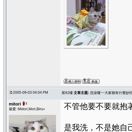
2005-09-03 04:04 PM
第92樓
文章主題:
洗澡嘍~~大家都有什麼妙
mitori
不管他要不要就抱
最愛: Midori,Mori,Biru»
是我洗，不是她自