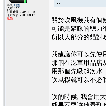
...
等級:
精靈
文章: 150
註冊時間: 2004-11-25
最近來訪: 2008-08-12
關於吹風機我有個
離線
可能是貓咪的聽力
所以大部分的貓對
我建議你可以先使用
那個在汔車用品店
用那個先吸起次水
吹風機就可以不必
吹的時候, 我會用
就是不要讓他看到