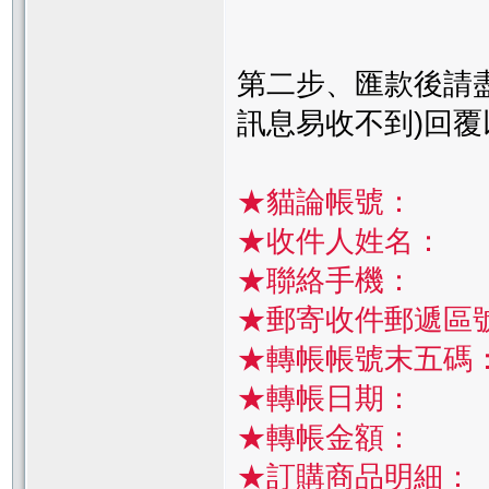
第二步、匯款後請盡快e-
訊息易收不到)回覆
★貓論帳號：
★收件人姓名：
★聯絡手機：
★郵寄收件郵遞區
★轉帳帳號末五碼
★轉帳日期：
★轉帳金額：
★訂購商品明細：