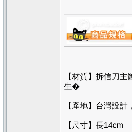
【材質】拆信刀主
生�
【產地】台灣設計
【尺寸】長14cm