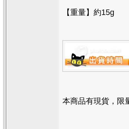
【重量】約15g
本商品有現貨，限