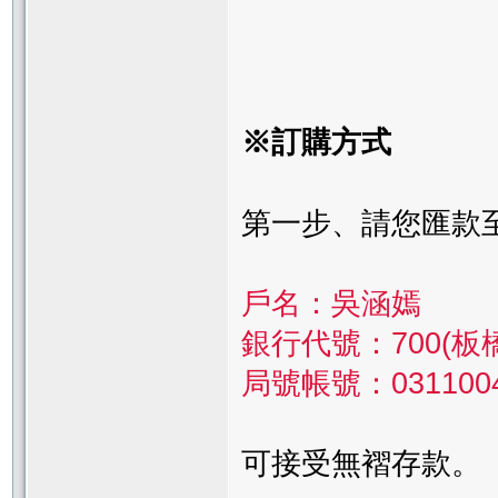
※訂購方式
第一步、請您匯款
戶名：吳涵嫣
銀行代號：700(板
局號帳號：0311004-
可接受無褶存款。