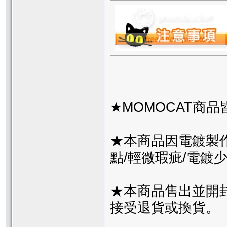
★MOMOCAT商
★本商品因電鍍製
點/輕微瑕疵/電鍍
★本商品售出並開
接受退貨或換貨。