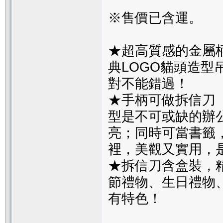
※售價已含運。
★超高質感的金屬柄
典LOGO貓頭造
對不能錯過！
★手柄可做拆信刀
型是不可或缺的辦
亮；同時可當書籤
裡，美觀又實用，
★拆信刀含盒裝，
節禮物、生日禮物
有特色！