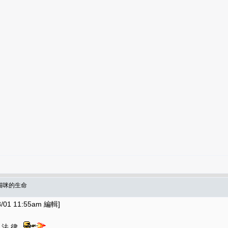
衛貓咪的生命
01 11:55am 編輯]
 法 律