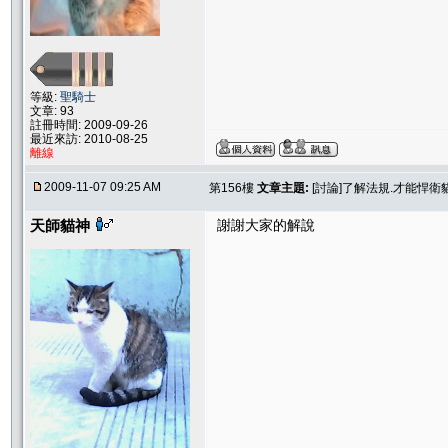
等級:
聖騎士
文章: 93
註冊時間: 2009-09-26
最近來訪: 2010-08-25
離線
2009-11-07 09:25 AM
第156樓
文章主題:
[討論]了解法規.才能悍
天師貓神
謝謝大家的解說