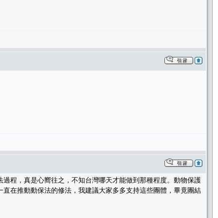
法過程，真是心嚮往之，不知台灣哪天才能做到那種程度。動物保護
一直在推動動保法的修法，我建議大家多多支持這些團體，畢竟團結