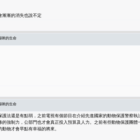
會漸漸的消失也說不定
衛貓咪的生命
衛貓咪的生命
保護法還是有點弱，之前電視有個節目在介紹先進國家的動物保護警察執
條的強制力，公部門也才會真正投入預算及人力。之前有些動物保護團體
的動物才會早點有幸福的將來。