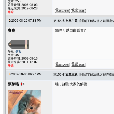
文章: 2550
註冊時間: 2006-08-03
最近來訪: 2012-08-28
離線
2009-08-16 07:38 PM
第154樓
文章主題:
[討論]了解法規.才能悍
賽賽
貓咪可以自由販賣?
等級:
俠客
文章: 45
註冊時間: 2009-08-16
最近來訪: 2011-12-07
離線
2009-10-06 06:27 PM
第155樓
文章主題:
[討論]了解法規.才能悍
夢芽喵
哇，謝謝大家的解說