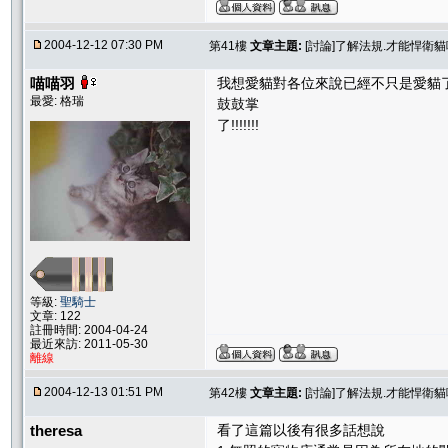
2004-12-12 07:30 PM
第41樓
文章主題:
[討論]了解法規.才能悍衛
喵喵羽
我想愛貓對各位來說已經不只是愛貓了....妳們都
最愛: 格瑞
鼓鼓掌
了!!!!!!!
等級:
聖騎士
文章: 122
註冊時間: 2004-04-24
最近來訪: 2011-05-30
離線
2004-12-13 01:51 PM
第42樓
文章主題:
[討論]了解法規.才能悍衛
theresa
看了這篇以後有很多話想說