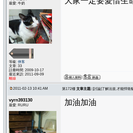
大家一定要愛惜生命
最愛: 牛奶
等級:
俠客
文章: 33
註冊時間: 2009-10-17
最近來訪: 2011-09-09
離線
2011-02-13 10:41 AM
第172樓
文章主題:
[討論]了解法規.才能悍
vyrn393130
加油加油
最愛: RURU