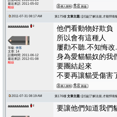
註冊時間: 2010-03-24
最近來訪: 2011-05-02
離線
2011-07-31 08:17 AM
第175樓
文章主題:
[討論]了解法規.才能悍
aaaaaaaaaa
他們看動物好欺負
所以會有這種人
屢勸不聽.不知悔改
等級:
俠客
文章: 14
身為愛貓貓奴的我
註冊時間: 2011-06-12
最近來訪: 2012-01-08
離線
要團結起來
不要再讓貓受傷害了
2011-07-31 08:19 AM
第176樓
文章主題:
[討論]了解法規.才能悍
aaaaaaaaaa
要讓他們知道我們