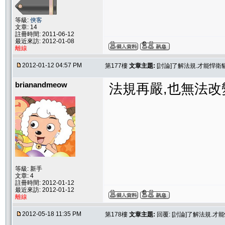
等級:
俠客
文章: 14
註冊時間: 2011-06-12
最近來訪: 2012-01-08
離線
2012-01-12 04:57 PM
第177樓
文章主題:
[討論]了解法規.才能悍
brianandmeow
法規再嚴,也無法
等級: 新手
文章: 4
註冊時間: 2012-01-12
最近來訪: 2012-01-12
離線
2012-05-18 11:35 PM
第178樓
文章主題:
回覆: [討論]了解法規.