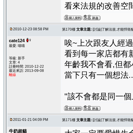
看來法規的改善空
2010-12-23 08:58 PM
第170樓
文章主題:
[討論]了解法規.才能悍
cate124
唉~上次跟友人經過
最愛: 喵喵
看到每一家店都有新
等級: 新手
年齡我不會看,但都
文章: 4
註冊時間: 2010-12-22
最近來訪: 2013-09-08
當下只有一個想法...
離線
"該不會都是同一個
2011-01-21 04:09 PM
第171樓
文章主題:
[討論]了解法規.才能悍
牛奶超貓