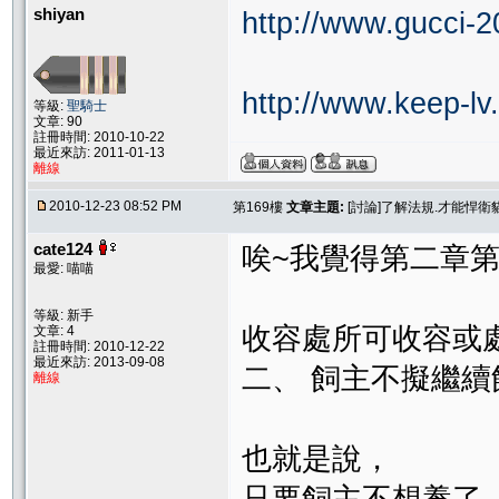
shiyan
http://www.gucci-2
http://www.keep-lv
等級:
聖騎士
文章: 90
註冊時間: 2010-10-22
最近來訪: 2011-01-13
離線
2010-12-23 08:52 PM
第169樓
文章主題:
[討論]了解法規.才能悍
cate124
唉~我覺得第二章第十
最愛: 喵喵
等級: 新手
收容處所可收容或
文章: 4
註冊時間: 2010-12-22
最近來訪: 2013-09-08
二、 飼主不擬繼
離線
也就是說，