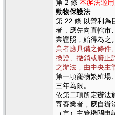
第 2 條
本辦法適用
動物保護法
第 22 條 以營利
者，應先向直轄市
業證照，始得為之
業者應具備之條件
換證、撤銷或廢止
之辦法，由中央主
第一項寵物繁殖場
三年為限。
依第二項所定辦法
寄養業者，應自辦
（市）主管機關申