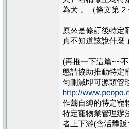
為犬 。（條文第 2
原來是修訂後特定寵
真不知道該說什麼
(再推一下這篇~~不能
懇請協助推動特定
句刪減即可源頭管
http://www.peopo.
作繭自縛的特定寵
特定寵物業管理辦
者上下游(含活體