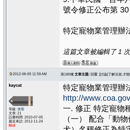
號令修正公布第 30
特定寵物業管理辦
這篇文章被編輯了 1 次. 
2012-06-05 11:59 AM
第180樓
文章主題:
回覆: [討論]了解法規.
kaycat
特定寵物業管理辦
http://www.coa.go
一. 修正 特定寵
等級:
俠客
文章: 21
（一） 配合「動物
註冊時間: 2010-07-05
最近來訪: 2012-11-24
離線
犬）名稱修正為特