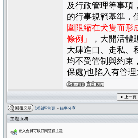
及行政管理等事項
的行事規範基準，
圍限縮在犬隻而形
條例」
，大開活體
大肆進口、走私、
均不受管制與約束
保處)也陷入有管
◄ 上一頁
討論區首頁
»
貓事分享
主題服務
登入會員可以訂閱這個主題