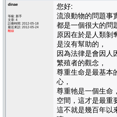
dinae
您好:
流浪動物的問題事
等級: 新手
文章: 4
都是一個很大的問
註冊時間: 2012-05-18
最近來訪: 2012-05-24
離線
原因在於是人類剝
是沒有幫助的，
因為法律是會因人
繁殖者的觀念，
尊重生命是最基本
心，
尊重牠是一個生命
空間，這才是最重
這不就是幾百年以