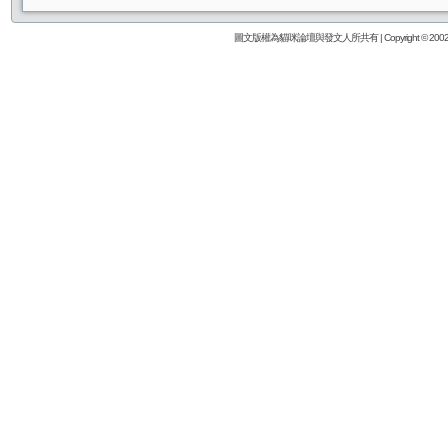
圖文版權為貓咪論壇與發文人所共有 | Copyright © 2002