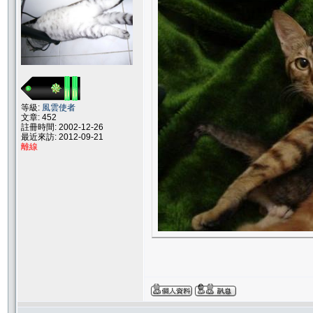
等級:
風雲使者
文章: 452
註冊時間: 2002-12-26
最近來訪: 2012-09-21
離線