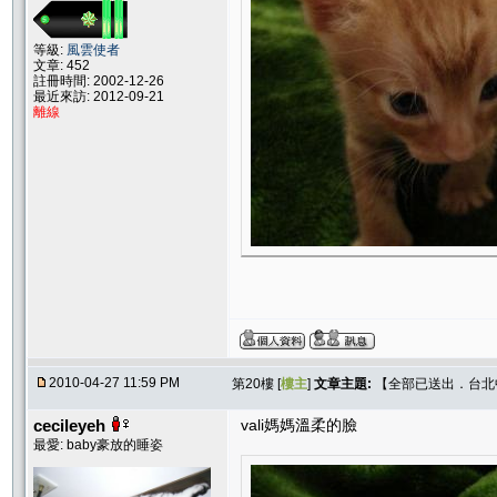
等級:
風雲使者
文章: 452
註冊時間: 2002-12-26
最近來訪: 2012-09-21
離線
2010-04-27 11:59 PM
第20樓 [
樓主
]
文章主題:
【全部已送出．台北中和
cecileyeh
vali媽媽溫柔的臉
最愛: baby豪放的睡姿