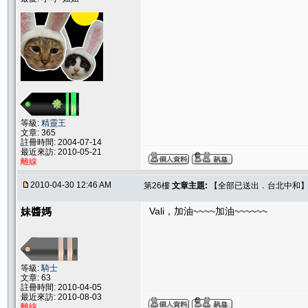
等級:
精靈王
文章: 365
註冊時間: 2004-07-14
最近來訪: 2010-05-21
離線
2010-04-30 12:46 AM
第26樓
文章主題:
【全部已送出．台北中和】Sw
妹醬媽
Vali，加油~~~~加油~~~~~~
等級:
騎士
文章: 63
註冊時間: 2010-04-05
最近來訪: 2010-08-03
離線