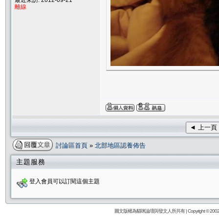
離線
◄ 上一頁
討論區首頁
»
北部地區認養佈告
主題服務
登入會員可以訂閱這個主題
圖文版權為貓咪論壇與發文人所共有 | Copyright © 2002