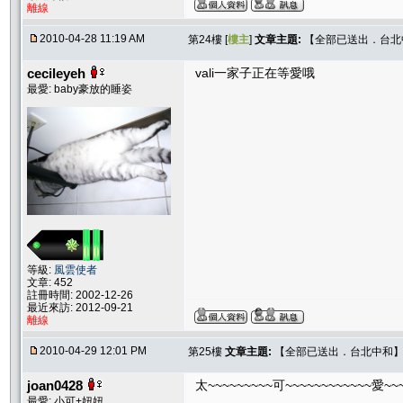
離線
2010-04-28 11:19 AM
第24樓 [
樓主
]
文章主題:
【全部已送出．台北中和
cecileyeh
vali一家子正在等愛哦
最愛: baby豪放的睡姿
等級:
風雲使者
文章: 452
註冊時間: 2002-12-26
最近來訪: 2012-09-21
離線
2010-04-29 12:01 PM
第25樓
文章主題:
【全部已送出．台北中和】Sw
joan0428
太~~~~~~~~~可~~~~~~~~~~~~愛~~~啦!!!!!!!!!!
最愛: 小可+妞妞