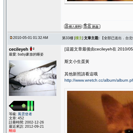
2010-05-01 01:32 AM
第33樓 [
樓主
]
文章主題:
【全部已送出．台北中和
cecileyeh
[這篇文章最後由cecileyeh在 2010/05/
最愛: baby豪放的睡姿
斯文小生蛋黃
其他新照請看這哦
http://www.wretch.cc/album/album.
等級:
風雲使者
文章: 452
註冊時間: 2002-12-26
最近來訪: 2012-09-21
離線