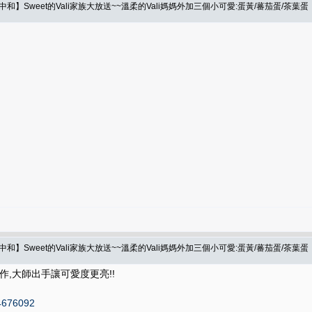
】Sweet的Vali家族大放送~~溫柔的Vali媽媽外加三個小可愛:蛋黃/蕃茄蛋/茶葉蛋
】Sweet的Vali家族大放送~~溫柔的Vali媽媽外加三個小可愛:蛋黃/蕃茄蛋/茶葉蛋
作,大師出手讓可愛度更亮!!
14676092