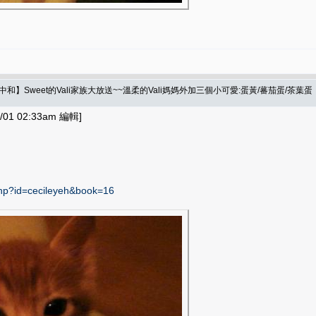
】Sweet的Vali家族大放送~~溫柔的Vali媽媽外加三個小可愛:蛋黃/蕃茄蛋/茶葉蛋
01 02:33am 編輯]
php?id=cecileyeh&book=16