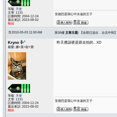
等級:
天使
文章: 1131
安德烈是我心中永遠的王子
註冊時間: 2004-12-24
最近來訪: 2023-08-02
離線
2010-05-03 11:00 AM
第36樓
文章主題:
【全部已送出．台北中和】Sw
Krynn
昨天應該硬是跟去拍的...XD
最愛: 娜+莫+財+寶
等級:
天使
文章: 1131
安德烈是我心中永遠的王子
註冊時間: 2004-12-24
最近來訪: 2023-08-02
離線