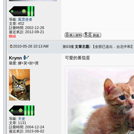
等級:
風雲使者
文章: 452
註冊時間: 2002-12-26
最近來訪: 2012-09-21
離線
2010-05-26 10:13 AM
第63樓
文章主題:
【全部已送出．台北中和】Sw
Krynn
可愛的番茄蛋
最愛: 娜+莫+財+寶
等級:
天使
文章: 1131
註冊時間: 2004-12-24
最近來訪: 2023-08-02